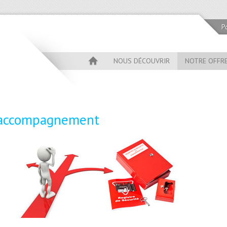
Po
NOUS DÉCOUVRIR
NOTRE OFFR
’accompagnement