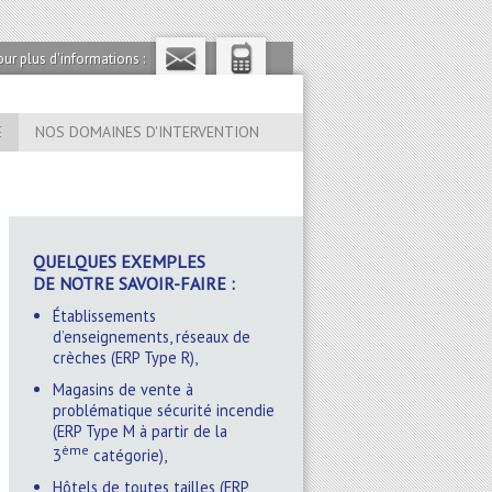
ur plus d'informations :
E
NOS DOMAINES D'INTERVENTION
QUELQUES EXEMPLES
DE NOTRE SAVOIR-FAIRE :
Établissements
d’enseignements, réseaux de
crèches (ERP Type R),
Magasins de vente à
problématique sécurité incendie
(ERP Type M à partir de la
ème
3
catégorie),
Hôtels de toutes tailles (ERP